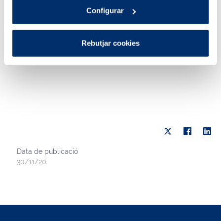
Configurar
Rebutjar cookies
Data de publicació
30/11/20