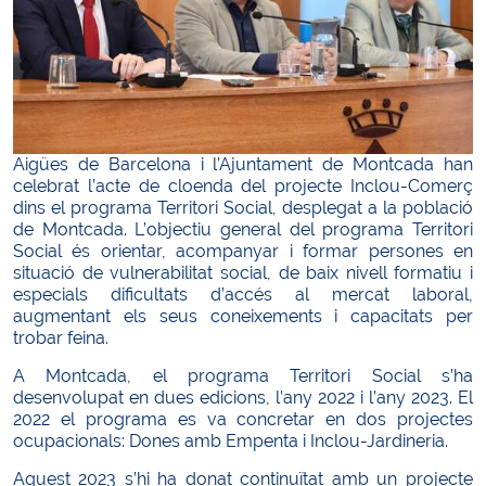
Aigües de Barcelona i l’Ajuntament de Montcada han
celebrat l’acte de cloenda del projecte Inclou-Comerç
dins el programa Territori Social, desplegat a la població
de Montcada. L’objectiu general del programa Territori
Social és orientar, acompanyar i formar persones en
situació de vulnerabilitat social, de baix nivell formatiu i
especials dificultats d’accés al mercat laboral,
augmentant els seus coneixements i capacitats per
trobar feina.
A Montcada, el programa Territori Social s’ha
desenvolupat en dues edicions, l’any 2022 i l’any 2023. El
2022 el programa es va concretar en dos projectes
ocupacionals: Dones amb Empenta i Inclou-Jardineria.
Aquest 2023 s’hi ha donat continuïtat amb un projecte