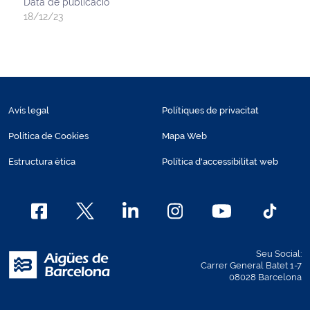
Data de publicació
18/12/23
Avís legal
Polítiques de privacitat
Política de Cookies
Mapa Web
Estructura ètica
Política d'accessibilitat web
Seu Social:
Carrer General Batet 1-7
08028 Barcelona