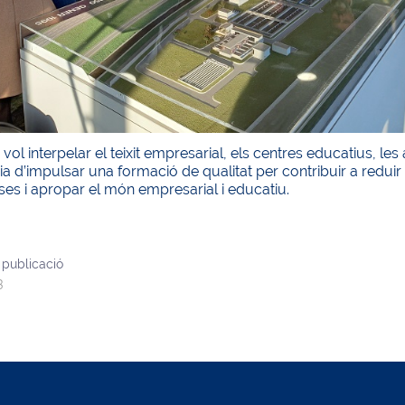
vol interpelar el teixit empresarial, els centres educatius, les 
a d’impulsar una formació de qualitat per contribuir a reduir 
es i apropar el món empresarial i educatiu.
 publicació
3