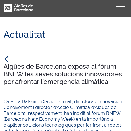
Actualitat
null
Aigües de Barcelona exposa al fòrum
BNEW les seves solucions innovadores
per afrontar l’emergència climàtica
Catalina Balseiro i Xavier Bernat, directora d’Innovació i
Coneixement i director d’Acció Climàtica d’Aigües de
Barcelona, respectivament, han incidit al fòrum BNEW
(Barcelona New Economy Week) en la importància
d’aplicar solucions tecnològiques per fer front a reptes
actuals com l’emergència climàtica, a través de la