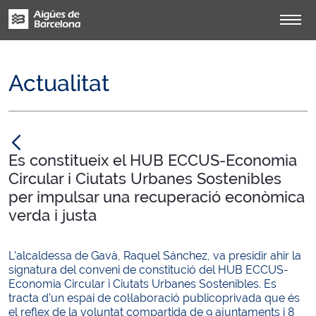
Actualitat
null
Es constitueix el HUB ECCUS-Economia
Circular i Ciutats Urbanes Sostenibles
per impulsar una recuperació econòmica
verda i justa
L’alcaldessa de Gavà, Raquel Sánchez, va presidir ahir la
signatura del conveni de constitució del HUB ECCUS-
Economia Circular i Ciutats Urbanes Sostenibles. Es
tracta d’un espai de col·laboració publicoprivada que és
el reflex de la voluntat compartida de 9 ajuntaments i 8