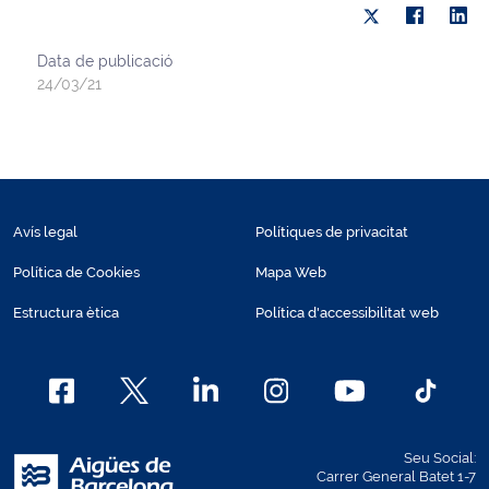
Data de publicació
24/03/21
Avís legal
Polítiques de privacitat
Política de Cookies
Mapa Web
Estructura ètica
Política d'accessibilitat web
Seu Social:
Carrer General Batet 1-7