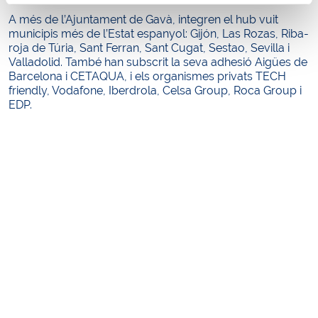
A més de l’Ajuntament de Gavà, integren el hub vuit
municipis més de l’Estat espanyol: Gijón, Las Rozas, Riba-
roja de Túria, Sant Ferran, Sant Cugat, Sestao, Sevilla i
Valladolid. També han subscrit la seva adhesió Aigües de
Barcelona i CETAQUA, i els organismes privats TECH
friendly, Vodafone, Iberdrola, Celsa Group, Roca Group i
EDP.