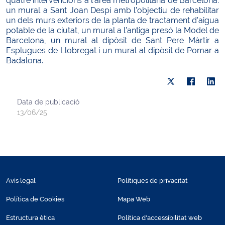
quatre intervencions a l’àrea metropolitana de Barcelona:
un mural a Sant Joan Despí amb l’objectiu de rehabilitar
un dels murs exteriors de la planta de tractament d’aigua
potable de la ciutat, un mural a l’antiga presó la Model de
Barcelona, un mural al dipòsit de Sant Pere Màrtir a
Esplugues de Llobregat i un mural al dipòsit de Pomar a
Badalona.
Data de publicació
13/06/25
Avís legal
Polítiques de privacitat
Política de Cookies
Mapa Web
Estructura ètica
Política d'accessibilitat web