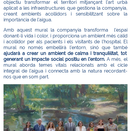
objectiu transformar el territori mitjançant l’art urbà
aplicat a les infraestructures que gestiona la companyia,
creant ambients acollidors i sensibilitzant sobre la
importància de l’aigua.
Amb aquest mural la companyia transforma l’espai
donant-li vida i color, i proporciona un ambient més càlid
i acollidor per als pacients i els visitants de l’hospital. El
mural no només embellirà l’entorn, sinó que també
ajudarà a crear un ambient de calma i tranquil·litat, tot
generant un impacte social positiu en l’entorn.
A més, el
mural aborda temes vitals relacionats amb el cicle
integral de l’aigua i connecta amb la natura recordant-
nos que en som part.