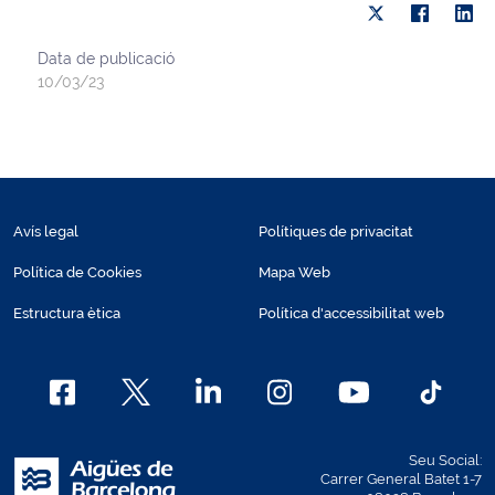
Data de publicació
10/03/23
Avís legal
Polítiques de privacitat
Política de Cookies
Mapa Web
Estructura ètica
Política d'accessibilitat web
Seu Social:
Carrer General Batet 1-7