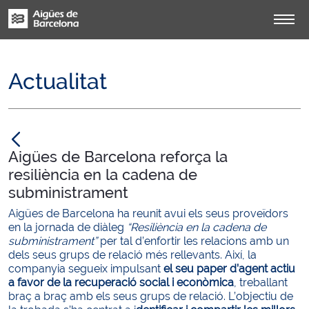
Actualitat
null
Aigües de Barcelona reforça la
resiliència en la cadena de
subministrament
Aigües de Barcelona ha reunit avui els seus proveïdors
en la jornada de diàleg
“Resiliència en la cadena de
subministrament”
per tal d’enfortir les relacions amb un
dels seus grups de relació més rellevants. Així, la
companyia segueix impulsant
el seu paper d’agent actiu
a favor de la recuperació social i econòmica
, treballant
braç a braç amb els seus grups de relació. L’objectiu de