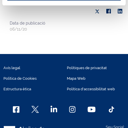
Data de publicació
06/11/20
Avís legal
Polítiques de privacitat
Política de Cookies
Mapa Web
Estructura ètica
Política d'accessibilitat web
Seu Social: