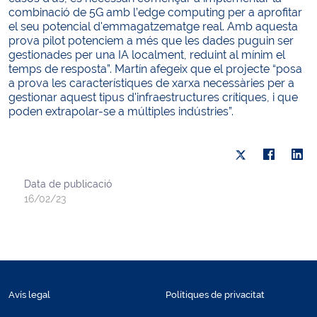
combinació de 5G amb l’edge computing per a aprofitar
el seu potencial d'emmagatzematge real. Amb aquesta
prova pilot potenciem a més que les dades puguin ser
gestionades per una IA localment, reduint al mínim el
temps de resposta”. Martín afegeix que el projecte “posa
a prova les característiques de xarxa necessàries per a
gestionar aquest tipus d'infraestructures crítiques, i que
poden extrapolar-se a múltiples indústries”.
Data de publicació
16/02/23
Avís legal
Polítiques de privacitat