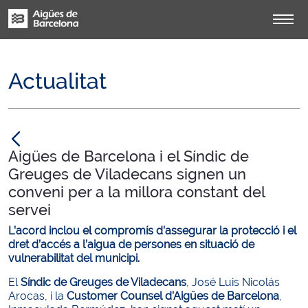
Actualitat
null
Aigües de Barcelona i el Síndic de
Greuges de Viladecans signen un
conveni per a la millora constant del
servei
L’acord inclou el compromís d’assegurar la protecció i el
dret d’accés a l’aigua de persones en situació de
vulnerabilitat del municipi.
El
Síndic de Greuges de Viladecans
, José Luis Nicolás
Arocas, i la
Customer Counsel d’Aigües de Barcelona
,