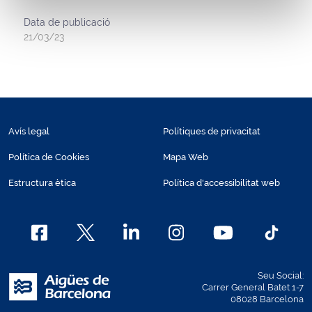
Data de publicació
21/03/23
Avís legal
Polítiques de privacitat
Política de Cookies
Mapa Web
Estructura ètica
Política d'accessibilitat web
Seu Social:
Carrer General Batet 1-7
08028 Barcelona