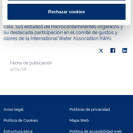
en este caso Aigües de Barcelona recibió la invitación del
AWWA para participar en la redacción de este texto
Rechazar cookies
dado el prestigio internacional alcanzado por los trabajos
de su laboratorio sobre gustos y olores de su panel de
cata, sus estudios de microcontaminantes orgánicos y
su destacada participación en el comité de gustos y
olores de la International Water Association (IWA).
Fecha de publicación
9/04/18
Aviso legal
Políticas de privacidad
Política de Cookies
Mapa Web
Estructura ética
Política de accesibilidad web