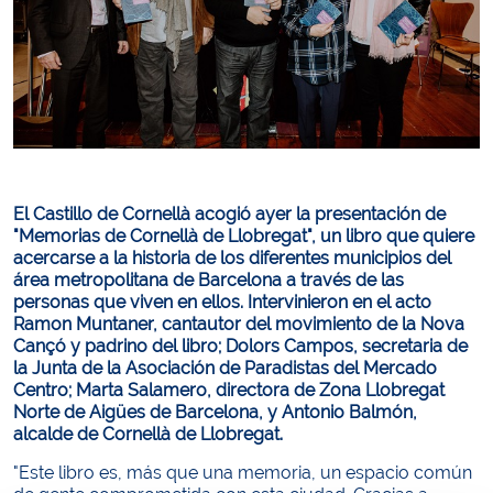
El Castillo de Cornellà acogió ayer la presentación de
"Memorias de Cornellà de Llobregat", un libro que quiere
acercarse a la historia de los diferentes municipios del
área metropolitana de Barcelona a través de las
personas que viven en ellos. Intervinieron en el acto
Ramon Muntaner, cantautor del movimiento de la Nova
Cançó y padrino del libro; Dolors Campos, secretaria de
la Junta de la Asociación de Paradistas del Mercado
Centro; Marta Salamero, directora de Zona Llobregat
Norte de Aigües de Barcelona, y Antonio Balmón,
alcalde de Cornellà de Llobregat.
"Este libro es, más que una memoria, un espacio común