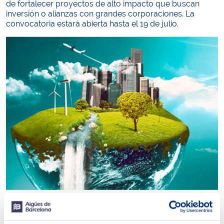
de fortalecer proyectos de alto impacto que buscan
inversión o alianzas con grandes corporaciones. La
convocatoria estará abierta hasta el 19 de julio.
“Contar con partners referentes del sector energético, el
agua, los tratamientos de residuos o la alimentación y
colaboradores referentes en economía circular, gran