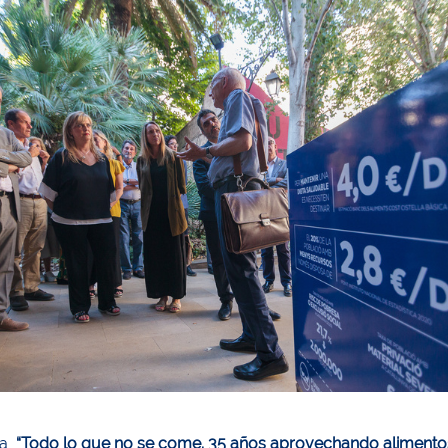
a,
“Todo lo que no se come. 35 años aprovechando alimentos