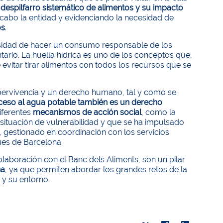
l
despilfarro sistemático de alimentos y su impacto
 cabo la entidad y evidenciando la necesidad de
os
.
cesidad de hacer un consumo responsable de los
ario. La huella hídrica es uno de los conceptos que,
 evitar tirar alimentos con todos los recursos que se
pervivencia y un derecho humano, tal y como se
ceso al agua potable también es un derecho
iferentes
mecanismos de acción social
, como la
n situación de vulnerabilidad y que se ha impulsado
, gestionado en coordinación con los servicios
ües de Barcelona.
olaboración con el Banc dels Aliments, son un pilar
na
, ya que permiten abordar los grandes retos de la
 y su entorno.