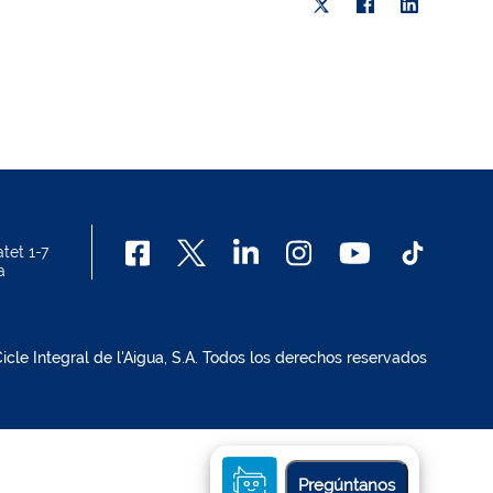
tet 1-7
a
cle Integral de l'Aigua, S.A. Todos los derechos reservados
Pregúntanos