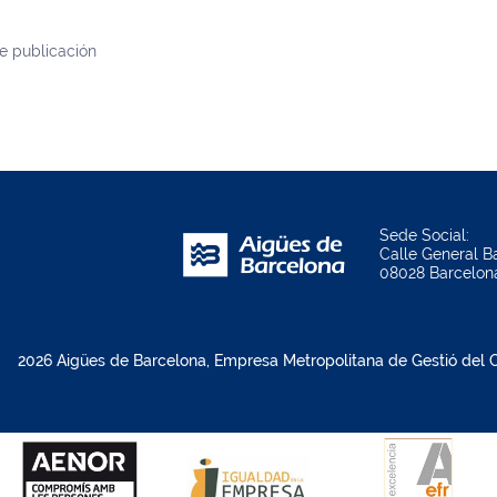
e publicación
Sede Social:
Calle General Ba
08028 Barcelon
2026 Aigües de Barcelona, Empresa Metropolitana de Gestió del Ci