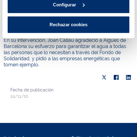
Configurar
esto, los alcaldes y alcaldesas coincidieron en reclamar
mayor coordinación y ayuda al Estado, a las
administraciones supramunicipales y a todos los actores
implicados en este sentido para hacer frente a la difícil
Rechazar cookies
situación que sufren muchas familias de sus municipios.
En su intervención, Joan Callau agradeció a Aigües de
Barcelona su esfuerzo para garantizar el agua a todas
las personas que lo necesitan a través del Fondo de
Solidaridad, y pidió a las empresas energéticas que
tomen ejemplo.
Fecha de publicación
24/11/20