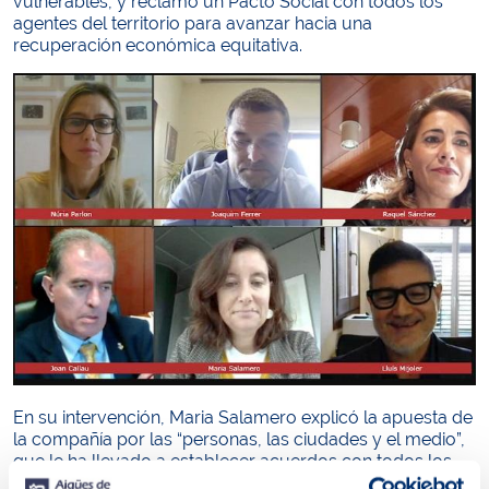
vulnerables, y reclamó un Pacto Social con todos los
agentes del territorio para avanzar hacia una
recuperación económica equitativa.
En su intervención, Maria Salamero explicó la apuesta de
la compañía por las “personas, las ciudades y el medio”,
que le ha llevado a establecer acuerdos con todos los
municipios en los que opera para promover medidas