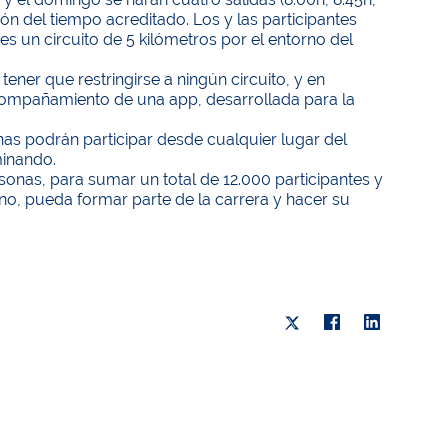
ón del tiempo acreditado. Los y las participantes
s un circuito de 5 kilómetros por el entorno del
 tener que restringirse a ningún circuito, y en
compañamiento de una app, desarrollada para la
nas podrán participar desde cualquier lugar del
minando.
sonas, para sumar un total de 12.000 participantes y
o, pueda formar parte de la carrera y hacer su