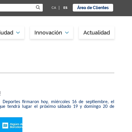
Área de Clientes
CA
ES
iudad
Innovación
Actualidad
!
na Deportes firmaron hoy, miércoles 16 de septiembre, el
 que tendrá lugar el próximo sábado 19 y domingo 20 de