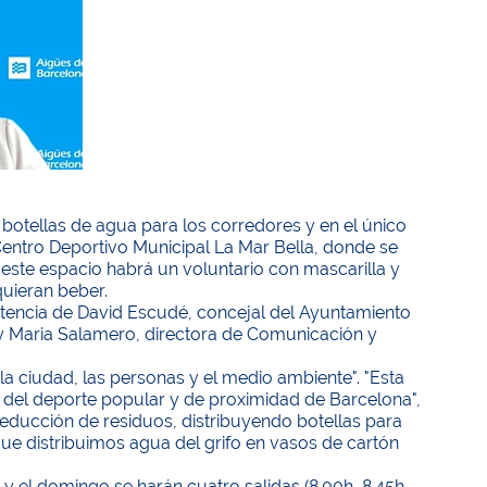
botellas de agua para los corredores y en el único
 Centro Deportivo Municipal La Mar Bella, donde se
 este espacio habrá un voluntario con mascarilla y
quieran beber.
istencia de David Escudé, concejal del Ayuntamiento
 y Maria Salamero, directora de Comunicación y
 ciudad, las personas y el medio ambiente". "Esta
 del deporte popular y de proximidad de Barcelona",
reducción de residuos, distribuyendo botellas para
que distribuimos agua del grifo en vasos de cartón
y el domingo se harán cuatro salidas (8.00h, 8.45h,