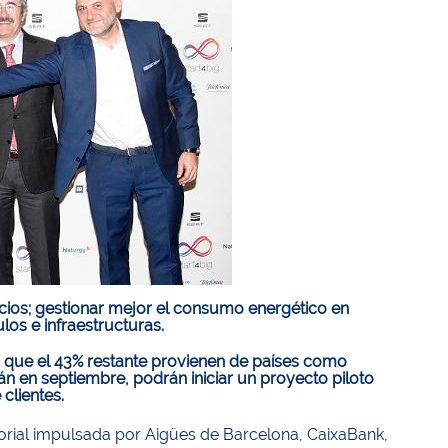
icios; gestionar mejor el consumo energético en
ulos e infraestructuras.
s que el 43% restante provienen de países como
án en septiembre, podrán iniciar un proyecto piloto
clientes.
ctorial impulsada por Aigües de Barcelona, CaixaBank,