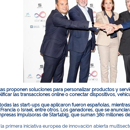
stas proponen soluciones para personalizar productos y serv
lificar las transacciones online o conectar dispositivos, vehíc
todas las start-ups que aplicaron fueron españolas, mientra
Francia o Israel, entre otros. Los ganadores, que se anunciar
mpresas impulsoras de Start4big, que suman 380 millones de 
, la primera iniciativa europea de innovación abierta multise