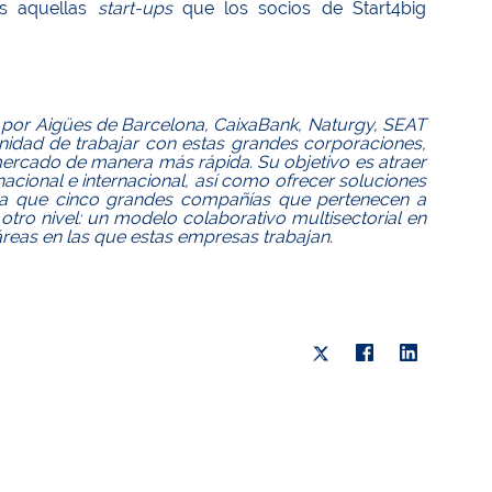
as aquellas
start-ups
que los socios de Start4big
ada por Aigües de Barcelona, CaixaBank, Naturgy, SEAT
unidad de trabajar con estas grandes corporaciones,
 mercado de manera más rápida. Su objetivo es atraer
nacional e internacional, así como ofrecer soluciones
ropa que cinco grandes compañías que pertenecen a
 otro nivel: un modelo colaborativo multisectorial en
áreas en las que estas empresas trabajan.