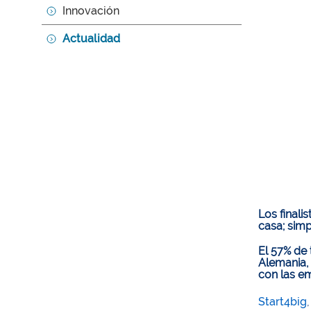
Innovación
Actualidad
Los finali
casa; simp
El 57% de 
Alemania, 
con las e
Start4big