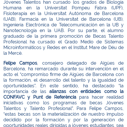
Jóvenes Talentos han cursado los grados de Biología
Humana en la Universitat Pompeu Fabra (UPF),
Fisioterapia en la Universitat Autònoma de Barcelona
(UAB), Farmacia en la Universitat de Barcelona (UB),
Ingeniería Electrónica de Telecomunicación en la UB y
Nanotecnología en la UAB. Por su parte, el alumno
graduado de la primera promoción de Becas Talento
Profesional ha cursado el Grado Medio de Sistemas
Microinformáticos y Redes en el Institut Mare de Déu de
la Mercè.
Felipe Campos
, consejero delegado de Aigües de
Barcelona, ha remarcado durante su intervención en el
acto el “compromiso firme de Aigües de Barcelona con
la formación, el desarrollo del talento y la igualdad de
oportunidades”. En este sentido, ha destacado “la
importancia de las
alianzas con entidades como la
CONFAVC y Punt de Referència
para hacer realidad
iniciativas como los programas de becas Jóvenes
Talentos y Talento Profesional”. Para Felipe Campos,
“estas becas son la materialización de nuestro impulso
decidido por la formación y por la generación de
oportunidades reales dirigidas a jóvenes estudiantes, sea