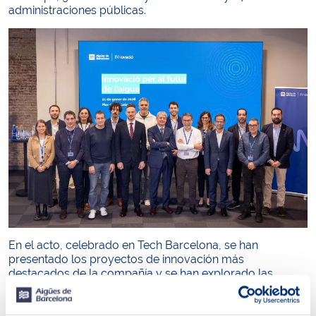
administraciones públicas.
En el acto, celebrado en Tech Barcelona, se han
presentado los proyectos de innovación más
destacados de la compañía y se han explorado las
potencialidades de la innovación como motor de cambio
y transformación sostenible. Todo ello, en colaboración
con unas 100 personas de 40 entidades territoriales que