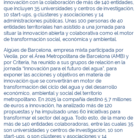
innovación con la colaboración de más de 140 entidades,
que incluyen 35 universidades y centros de investigación,
10 start-ups, 9 clústeres y asociaciones y 14
administraciones públicas. Unas 100 personas de 40
entidades territoriales han asistido a una jornada para
situar la innovación abierta y colaborativa como el motor
de transformación social, económica y ambiental.
Aigües de Barcelona, empresa mixta participada por
Veolia, por el Área Metropolitana de Barcelona (AMB) y
por Criteria, ha reunido a sus grupos de relación en la
jornada “Innovación para el futuro del agua”, para
exponer las acciones y objetivos en materia de
innovación que se convertirán en motor de
transformación del ciclo del agua y del desarrollo
económico, ambiental y social del territorio
metropolitano. En 2025 la compañía destinó 5,7 millones
de euros a innovación, ha analizado más de 120
propuestas y ha impulsado unas 60 iniciativas para
transformar el sector del agua. Todo esto, de la mano de
más de 140 entidades colaboradoras, entre las cuales 35
son universidades y centros de investigación, 10 son
start-ups, 9 son clústeres y asociaciones y 14