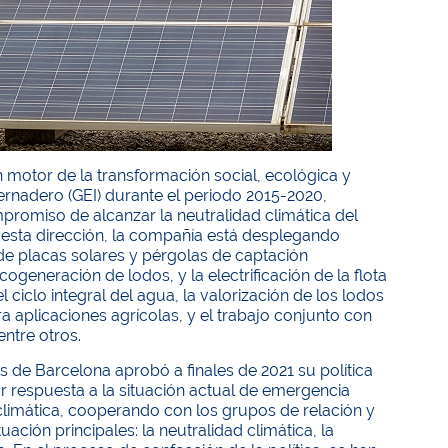
 motor de la transformación social, ecológica y
ernadero (GEI) durante el periodo 2015-2020,
promiso de alcanzar la neutralidad climática del
 esta dirección, la compañía está desplegando
 de placas solares y pérgolas de captación
ogeneración de lodos, y la electrificación de la flota
 ciclo integral del agua, la valorización de los lodos
a aplicaciones agrícolas, y el trabajo conjunto con
ntre otros.
s de Barcelona aprobó a finales de 2021 su política
ar respuesta a la situación actual de emergencia
 climática, cooperando con los grupos de relación y
tuación principales: la neutralidad climática, la