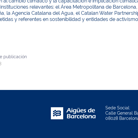
 al cambio climático y la capacitación e implicación climática
instituciones relevantes: el Área Metropolitana de Barcelona, 
a, la Agencia Catalana del Agua, el Catalan Water Partnersh
das y referentes en sostenibilidad y entidades de activismo 
e publicación
3
Sede Social:
Calle General Ba
08028 Barcelon