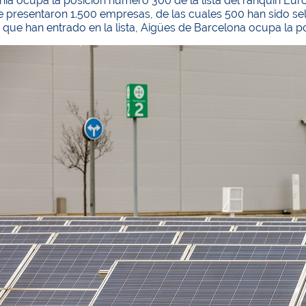
a ocupa la posición número 300 de la lista del ranquin Europ
se presentaron 1.500 empresas, de las cuales 500 han sido s
que han entrado en la lista, Aigües de Barcelona ocupa la po