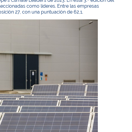
e’s Climate Leaders de 2023. En esta 3.ª edición del
eleccionadas como líderes. Entre las empresas
sición 27, con una puntuación de 62,1.