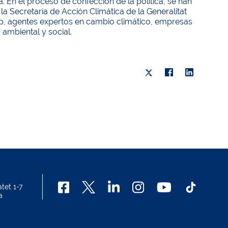
. En el proceso de confección de la política, se han
la Secretaría de Acción Climática de la Generalitat
ip, agentes expertos en cambio climático, empresas
ambiental y social.
tet 1-7
a