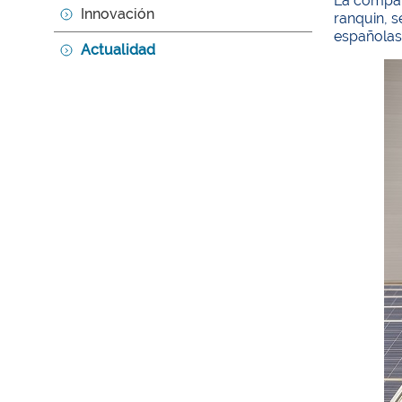
La compañí
Innovación
ranquin, 
españolas 
Actualidad