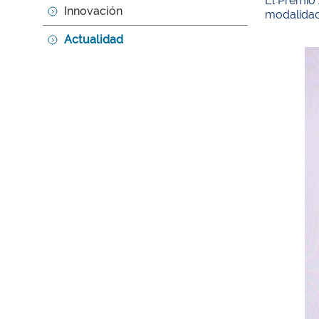
El Premio 
Innovación
modalidad 
Actualidad