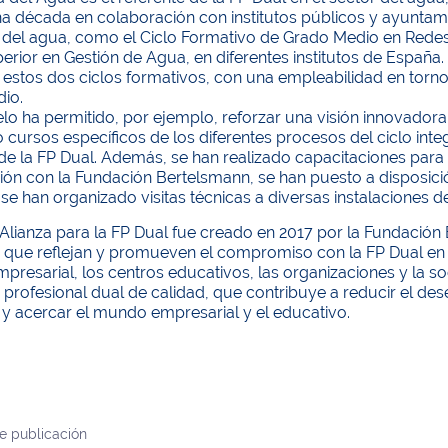
a década en colaboración con institutos públicos y ayuntam
r del agua, como el Ciclo Formativo de Grado Medio en Redes
erior en Gestión de Agua, en diferentes institutos de Españ
estos dos ciclos formativos, con una empleabilidad en torno a
io.
o ha permitido, por ejemplo, reforzar una visión innovadora e
 cursos específicos de los diferentes procesos del ciclo inte
e la FP Dual. Además, se han realizado capacitaciones para 
ión con la Fundación Bertelsmann, se han puesto a disposic
 se han organizado visitas técnicas a diversas instalaciones de
 Alianza para la FP Dual fue creado en 2017 por la Fundació
que reflejan y promueven el compromiso con la FP Dual en Es
empresarial, los centros educativos, las organizaciones y la 
profesional dual de calidad, que contribuye a reducir el des
y acercar el mundo empresarial y el educativo.
e publicación