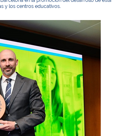
e Barcelona en la promoción del desarrollo de esta
s y los centros educativos.