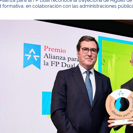
Alianza para la FP Dual reconoce la trayectoria de Aigües d
formativa, en colaboración con las administraciones pública