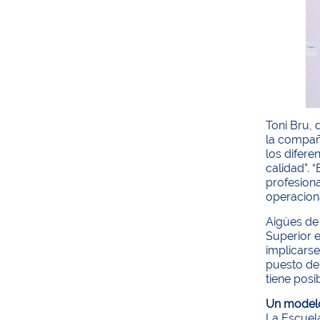
Toni Bru, 
la compañí
los difer
calidad”. 
profesiona
operaciona
Aigües de 
Superior 
implicarse
puesto de
tiene posib
Un modelo
La Escuela