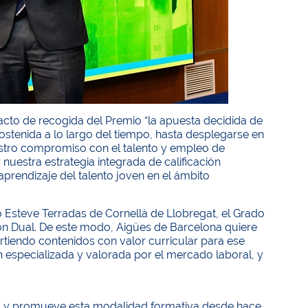
 acto de recogida del Premio “la apuesta decidida de
ostenida a lo largo del tiempo, hasta desplegarse en
estro compromiso con el talento y empleo de
nuestra estrategia integrada de calificación
aprendizaje del talento joven en el ámbito
o Esteve Terradas de Cornellà de Llobregat, el Grado
ón Dual. De este modo, Aigües de Barcelona quiere
artiendo contenidos con valor curricular para ese
 especializada y valorada por el mercado laboral, y
gua, y promueve esta modalidad formativa desde hace