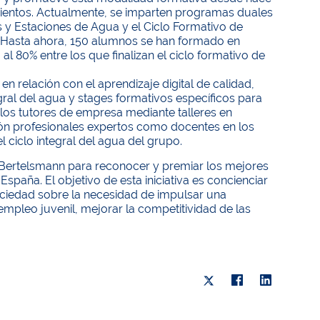
ientos. Actualmente, se imparten programas duales
 y Estaciones de Agua y el Ciclo Formativo de
a. Hasta ahora, 150 alumnos se han formado en
l 80% entre los que finalizan el ciclo formativo de
n relación con el aprendizaje digital de calidad,
gral del agua y stages formativos específicos para
los tutores de empresa mediante talleres en
ión profesionales expertos como docentes en los
l ciclo integral del agua del grupo.
n Bertelsmann para reconocer y premiar los mejores
paña. El objetivo de esta iniciativa es concienciar
sociedad sobre la necesidad de impulsar una
empleo juvenil, mejorar la competitividad de las