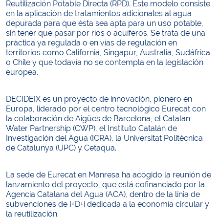
Reutilización Potable Directa (RPD). Este modelo consiste
en la aplicación de tratamientos adicionales al agua
depurada para que ésta sea apta para un uso potable,
sin tener que pasar por ríos o acuíferos. Se trata de una
práctica ya regulada o en vías de regulación en
territorios como California, Singapur, Australia, Sudáfrica
o Chile y que todavía no se contempla en la legislación
europea.
DECIDEIX es un proyecto de innovación, pionero en
Europa, liderado por el centro tecnológico Eurecat con
la colaboración de Aigües de Barcelona, el Catalan
Water Partnership (CWP), el Instituto Catalán de
Investigación del Agua (ICRA), la Universitat Politècnica
de Catalunya (UPC) y Cetaqua.
La sede de Eurecat en Manresa ha acogido la reunión de
lanzamiento del proyecto, que está cofinanciado por la
Agencia Catalana del Agua (ACA), dentro de la línia de
subvenciones de I+D+i dedicada a la economía circular y
la reutilización.