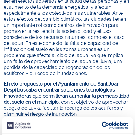
tienen efectos adversos en la salud de las personas y en
el aumento de la demanda energética, y afectan
especialmente a los colectivos más vulnerables. Ante
estos efectos del cambio climático, las ciudades tienen
un importante rol como centros de innovación para
promover la resiliencia, la sostenibilidad y el uso
consciente de los recursos naturales, como es el caso
del agua. En este contexto, la falta de capacidad de
infiltración del suelo en las zonas urbanas es un
problema que afecta al ciclo del agua, ya que implica
una falta de aprovechamiento del agua de lluvia, una
pérdida de la capacidad de regeneración de los
acuíferos y el riesgo de inundaciones.
El reto propuesto por el Ayuntamiento de Sant
Joan
Despí buscaba encontrar soluciones tecnológicas
innovadoras que permitieran aumentar la permeabilidad
del suelo en el municipio
, con el objetivo de aprovechar
el agua de lluvia, facilitar la recarga de los acuíferos y
disminuir el riesgo de inundación.
La empresa gan
adora ha sido
DRENATURA
, que ha