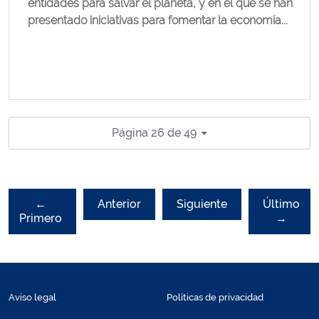
entidades para salvar el planeta, y en el que se han
presentado iniciativas para fomentar la economía...
Página 26 de 49
←
Anterior
Siguiente
Último
Primero
→
Aviso legal
Políticas de privacidad