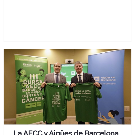
La AECC y Aigües de Barcelona