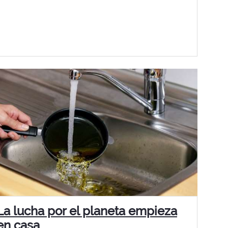
La lucha por el planeta empieza
en casa