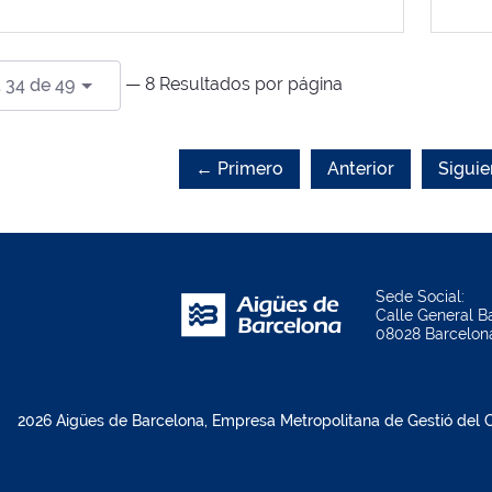
— 8 Resultados por página
 34 de 49
← Primero
Anterior
Siguie
Sede Social:
Calle General Ba
08028 Barcelon
2026 Aigües de Barcelona, Empresa Metropolitana de Gestió del Ci