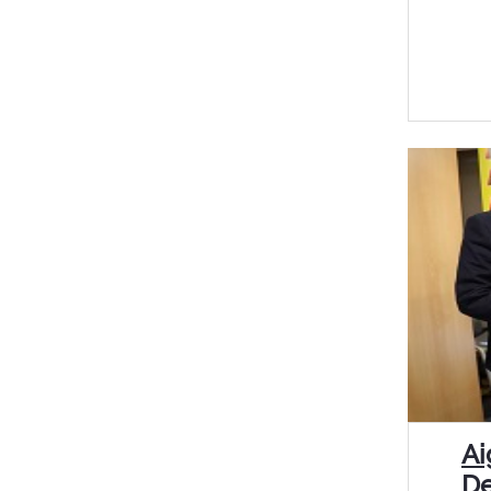
Ai
De