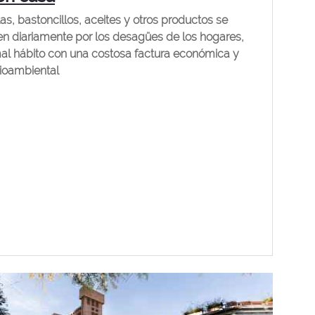
las, bastoncillos, aceites y otros productos se
ten diariamente por los desagües de los hogares,
al hábito con una costosa factura económica y
oambiental