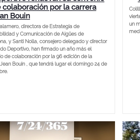
 colaboración por la carrera
Colil
an Bouin
vier
un m
alamero, directora de Estrategia de
medi
bilidad y Comunicación de Aigües de
na, y Santi Nolla, consejero delegado y director
o Deportivo, han firmado un año más el
o de colaboración por la 96 edición de la
 Jean Bouin , que tendrá lugar el domingo 24 de
bre.