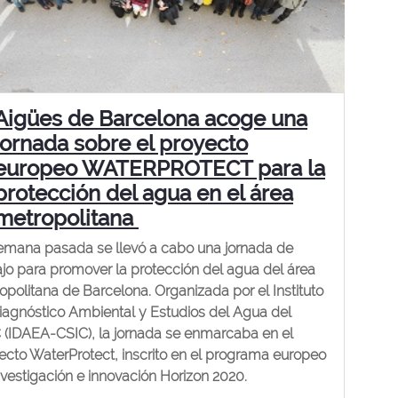
Aigües de Barcelona acoge una
jornada sobre el proyecto
europeo WATERPROTECT para la
protección del agua en el área
metropolitana
emana pasada se llevó a cabo una jornada de
ajo para promover la protección del agua del área
opolitana de Barcelona. Organizada por el Instituto
iagnóstico Ambiental y Estudios del Agua del
 (IDAEA-CSIC), la jornada se enmarcaba en el
ecto WaterProtect, inscrito en el programa europeo
nvestigación e innovación Horizon 2020.