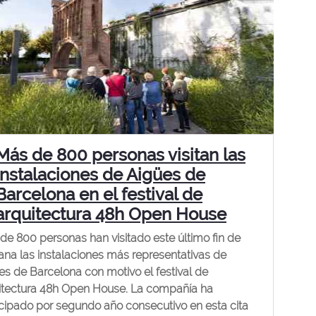
Más de 800 personas visitan las
instalaciones de Aigües de
Barcelona en el festival de
arquitectura 48h Open House
de 800 personas han visitado este último fin de
na las instalaciones más representativas de
es de Barcelona con motivo el festival de
itectura 48h Open House. La compañía ha
icipado por segundo año consecutivo en esta cita