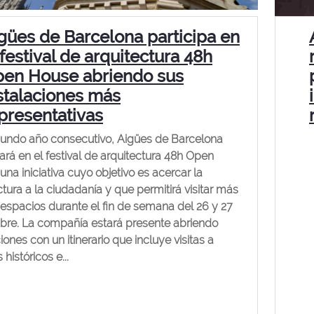
gües de Barcelona participa en
 festival de arquitectura 48h
en House abriendo sus
stalaciones más
presentativas
undo año consecutivo, Aigües de Barcelona
pará en el festival de arquitectura 48h Open
una iniciativa cuyo objetivo es acercar la
ctura a la ciudadanía y que permitirá visitar más
espacios durante el fin de semana del 26 y 27
bre. La compañía estará presente abriendo
iones con un itinerario que incluye visitas a
s históricos e...