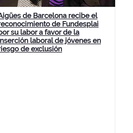
Aigües de Barcelona recibe el
reconocimiento de Fundesplai
por su labor a favor de la
inserción laboral de jóvenes en
riesgo de exclusión