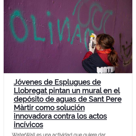
Jóvenes de Esplugues de
Llobregat pintan un mural en el
depósito de aguas de Sant Pere
Màrtir como solución
innovadora contra los actos
incívicos
WaterWall es una actividad que quiere dar