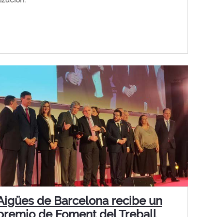
Aigües de Barcelona recibe un
premio de Foment del Treball