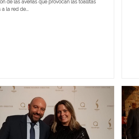
ón de las averías que provocan las toallitas
 a la red de...