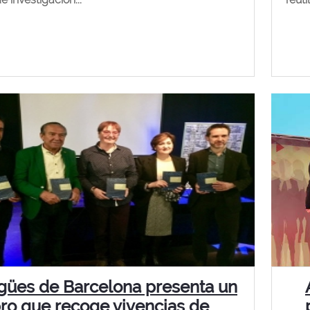
gües de Barcelona presenta un
bro que recoge vivencias de