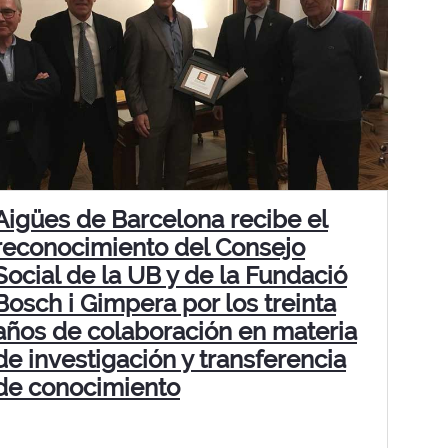
Aigües de Barcelona recibe el
reconocimiento del Consejo
Social de la UB y de la Fundació
Bosch i Gimpera por los treinta
años de colaboración en materia
de investigación y transferencia
de conocimiento