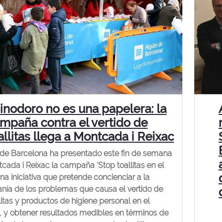
 inodoro no es una papelera: la
mpaña contra el vertido de
allitas llega a Montcada i Reixac
de Barcelona ha presentado este fin de semana
cada i Reixac la campaña 'Stop toallitas en el
una iniciativa que pretende concienciar a la
nía de los problemas que causa el vertido de
llitas y productos de higiene personal en el
, y obtener resultados medibles en términos de