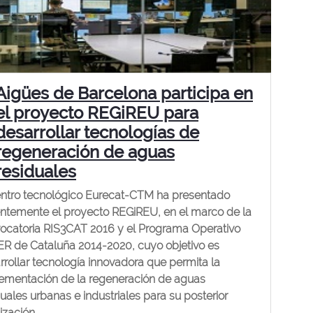
Aigües de Barcelona participa en
el proyecto REGiREU para
desarrollar tecnologías de
regeneración de aguas
residuales
entro tecnológico Eurecat-CTM ha presentado
entemente el proyecto REGiREU, en el marco de la
ocatoria RIS3CAT 2016 y el Programa Operativo
R de Cataluña 2014-2020, cuyo objetivo es
rrollar tecnología innovadora que permita la
ementación de la regeneración de aguas
duales urbanas e industriales para su posterior
lización.