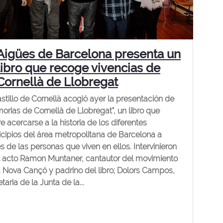
Aigües de Barcelona presenta un
libro que recoge vivencias de
Cornellà de Llobregat
astillo de Cornellà acogió ayer la presentación de
orias de Cornellà de Llobregat", un libro que
e acercarse a la historia de los diferentes
cipios del área metropolitana de Barcelona a
s de las personas que viven en ellos. Intervinieron
l acto Ramon Muntaner, cantautor del movimiento
a Nova Cançó y padrino del libro; Dolors Campos,
taria de la Junta de la...