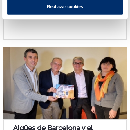
Rechazar cookies
Aigües de Barcelona y el