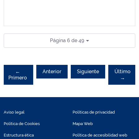
Página 6 de 49
←
Anterior
Siguiente
Último
Primero
→
Aviso legal
Políticas de privacidad
Política de Cookies
Mapa Web
Estructura ética
Política de accesibilidad web