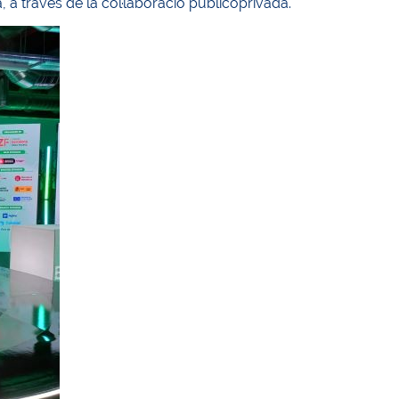
 a través de la col·laboració publicoprivada.