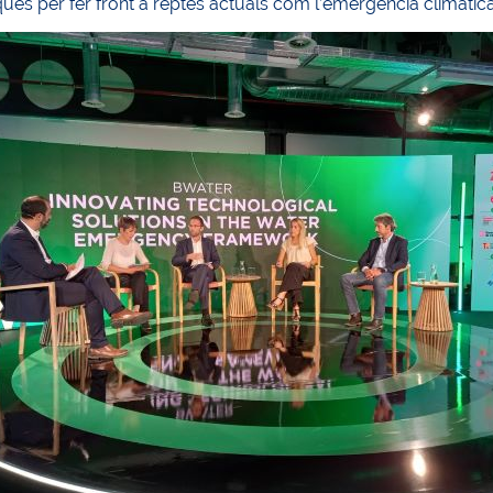
ues per fer front a reptes actuals com l’emergència climàtica,