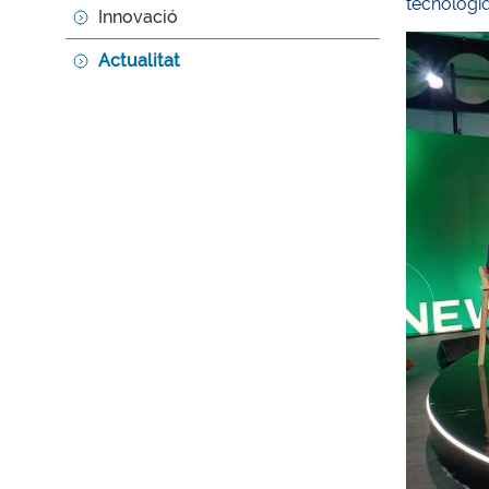
tecnològiq
Innovació
Actualitat