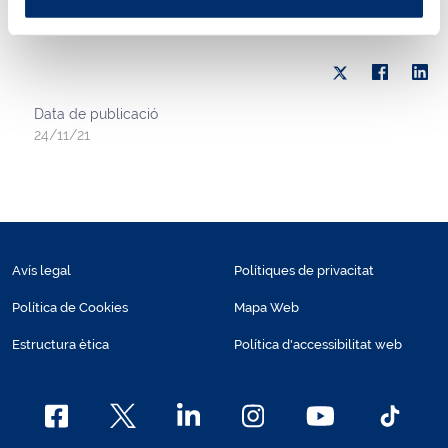
Data de publicació
24/11/21
Avís legal
Polítiques de privacitat
Política de Cookies
Mapa Web
Estructura ètica
Política d'accessibilitat web