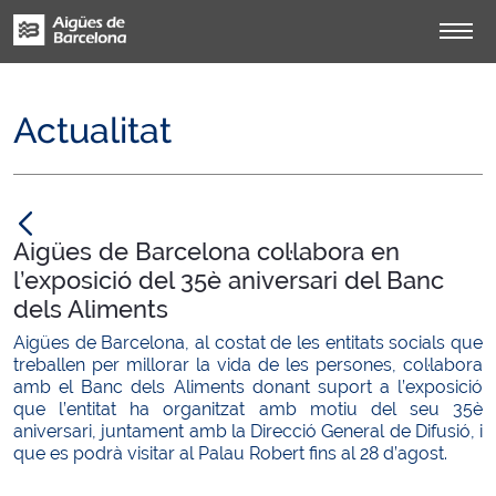
Actualitat
null
Aigües de Barcelona col·labora en
l’exposició del 35è aniversari del Banc
dels Aliments
Aigües de Barcelona, al costat de les entitats socials que
treballen per millorar la vida de les persones, col·labora
amb el Banc dels Aliments donant suport a l’exposició
que l’entitat ha organitzat amb motiu del seu 35è
aniversari, juntament amb la Direcció General de Difusió, i
que es podrà visitar al Palau Robert fins al 28 d’agost.