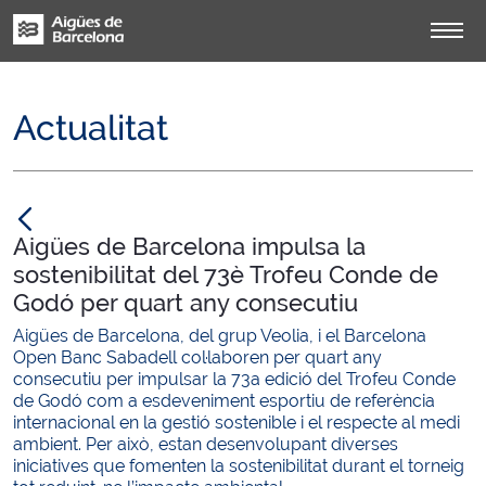
Actualitat
null
Aigües de Barcelona impulsa la
sostenibilitat del 73è Trofeu Conde de
Godó per quart any consecutiu
Aigües de Barcelona, del grup Veolia, i el Barcelona
Open Banc Sabadell col·laboren per quart any
consecutiu per impulsar la 73a edició del Trofeu Conde
de Godó com a esdeveniment esportiu de referència
internacional en la gestió sostenible i el respecte al medi
ambient. Per això, estan desenvolupant diverses
iniciatives que fomenten la sostenibilitat durant el torneig