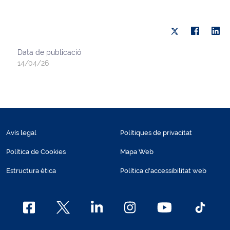
Data de publicació
14/04/26
Avís legal
Polítiques de privacitat
Política de Cookies
Mapa Web
Estructura ètica
Política d'accessibilitat web