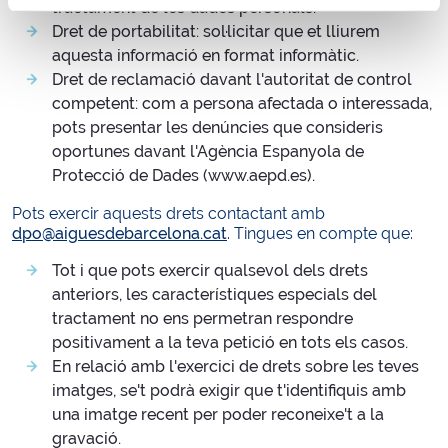
tractament de les dades personals.
Dret de portabilitat: sol·licitar que et lliurem
aquesta informació en format informàtic.
Dret de reclamació davant l'autoritat de control
competent: com a persona afectada o interessada,
pots presentar les denúncies que consideris
oportunes davant l'Agència Espanyola de
Protecció de Dades (www.aepd.es).
Pots exercir aquests drets contactant amb
dpo@aiguesdebarcelona.cat
. Tingues en compte que:
Tot i que pots exercir qualsevol dels drets
anteriors, les característiques especials del
tractament no ens permetran respondre
positivament a la teva petició en tots els casos.
En relació amb l'exercici de drets sobre les teves
imatges, se't podrà exigir que t'identifiquis amb
una imatge recent per poder reconeixe't a la
gravació.