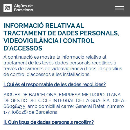
INFORMACIÓ RELATIVA AL
TRACTAMENT DE DADES PERSONALS,
VIDEOVIGILÀNCIA I CONTROL
D'ACCESSOS
A continuació es mostra la informació relativa al
tractament de les teves dades personals recollides a
través de càmeres de videovigilància i llocs i dispositius
de control d'accessos a les instal·lacions.
I. Qui és el responsable de les dades recollides?
AIGÜES DE BARCELONA, EMPRESA METROPOLITANA
DE GESTIÓ DEL CICLE INTEGRAL DE L'AIGUA, S.A., CIF A-
66098435, amb domicili al carrer General Batet, número
1-7, (08028) de Barcelona.
II. Quin tipus de dades personals recollim?