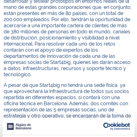
desarrollar y testear prototipos en entornos reales de la
mano de estas grandes corporaciones que, en conjunto,
están presentes en más de 80 países, con un total de
200.000 empleados. Por ello, tendrán la oportunidad de
acercarse a una importante cartera de clientes de más
de 380 millones de personas en todo el mundo, canales
de distribución, posicionamiento y visibilidad a nivel
internacional. Para resolver cada uno de los retos
contarán con el apoyo de expertos de los
departamentos de innovación de cada una de las
empresas socias de Start4big, quienes les darán acceso
a datos, infraestructuras, recursos y soporte técnico y
tecnológico.
A pesar de que Start4big no tendrá una sede física, ya
que aprovechará la infraestructura de todos sus socios
repartida en diferentes espacios, sí contará con una
oficina técnica en Barcelona. Además, dos comités con
representación de las 5 empresas socias, uno de
estrategia y otro operativo, se encargarán de la toma de
decisiones.
Start4big genera sinergias entre sectores estratégicos y