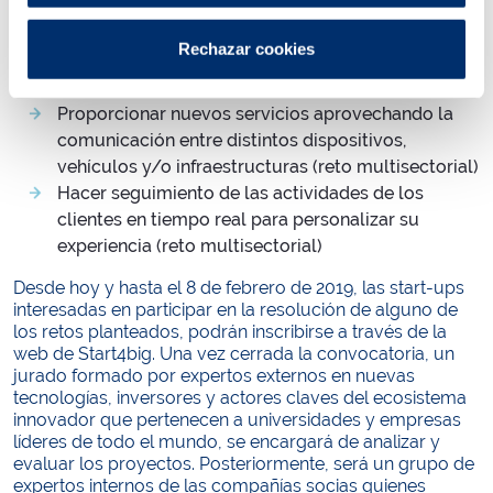
consumo en el hogar (reto transversal)
Mejorar la experiencia del cliente y/o reducir
Rechazar cookies
costes de los servicios y productos que impliquen
transacciones online (reto multisectorial)
Proporcionar nuevos servicios aprovechando la
comunicación entre distintos dispositivos,
vehículos y/o infraestructuras (reto multisectorial)
Hacer seguimiento de las actividades de los
clientes en tiempo real para personalizar su
experiencia (reto multisectorial)
Desde hoy y hasta el 8 de febrero de 2019, las start-ups
interesadas en participar en la resolución de alguno de
los retos planteados, podrán inscribirse a través de la
web de Start4big. Una vez cerrada la convocatoria, un
jurado formado por expertos externos en nuevas
tecnologías, inversores y actores claves del ecosistema
innovador que pertenecen a universidades y empresas
líderes de todo el mundo, se encargará de analizar y
evaluar los proyectos. Posteriormente, será un grupo de
expertos internos de las compañías socias quienes