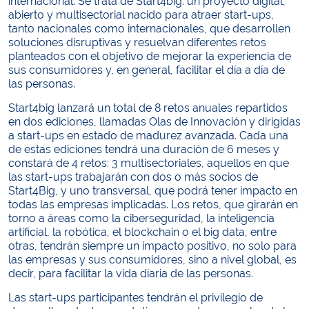
internacional. Se trata de Start4big: un proyecto digital,
abierto y multisectorial nacido para atraer start-ups,
tanto nacionales como internacionales, que desarrollen
soluciones disruptivas y resuelvan diferentes retos
planteados con el objetivo de mejorar la experiencia de
sus consumidores y, en general, facilitar el día a día de
las personas.
Start4big lanzará un total de 8 retos anuales repartidos
en dos ediciones, llamadas Olas de Innovación y dirigidas
a start-ups en estado de madurez avanzada. Cada una
de estas ediciones tendrá una duración de 6 meses y
constará de 4 retos: 3 multisectoriales, aquellos en que
las start-ups trabajarán con dos o más socios de
Start4Big, y uno transversal, que podrá tener impacto en
todas las empresas implicadas. Los retos, que girarán en
torno a áreas como la ciberseguridad, la inteligencia
artificial, la robótica, el blockchain o el big data, entre
otras, tendrán siempre un impacto positivo, no solo para
las empresas y sus consumidores, sino a nivel global, es
decir, para facilitar la vida diaria de las personas.
Las start-ups participantes tendrán el privilegio de