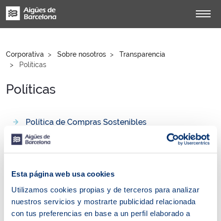
Corporativa
Sobre nosotros
Transparencia
Políticas
Políticas
Política de Compras Sostenibles
Política de Gestión Integrada
Política de Sostenibilidad
Política de Acción Climática
Política de Cultura Justa
Fecha de publicación: 26
Esta página web usa cookies
de octubre de 2021
Utilizamos cookies propias y de terceros para analizar
Política de Derechos Humanos
nuestros servicios y mostrarte publicidad relacionada
Política de Transparencia
con tus preferencias en base a un perfil elaborado a
Política de Seguridad y Salud Laboral y Riesgo