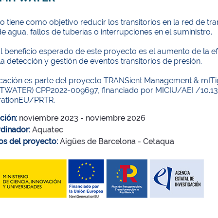
o tiene como objetivo reducir los transitorios en la red de t
e agua, fallos de tuberías o interrupciones en el suministro.
al beneficio esperado de este proyecto es el aumento de la ef
la detección y gestión de eventos transitorios de presión.
icación es parte del proyecto TRANSient Management & mITiga
WATER) CPP2022-009697, financiado por MICIU/AEI /10.13
rationEU/PRTR.
ción:
noviembre 2023 - noviembre 2026
dinador:
Aquatec
os del proyecto:
Aigües de Barcelona - Cetaqua