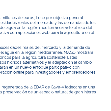
illones de euros, tiene por objetivo general
necesidades reales del mercado y las demandas de los
 del agua en la región mediterránea ante el reto del
iva con aplicaciones web para la agricultura en el
s necesidades reales del mercado y la demanda de
n del agua en la región mediterránea. MAGO mostrará
ricos para la agricultura sostenible. Estas
sos hídricos alternativos y la adaptación al cambio
sarán en un nuevo enfoque participativo con
boración online para investigadores y emprendedores
gua regenerada de la EDAR de Gavà-Viladecans en una
la preservación de un espacio natural de gran interés