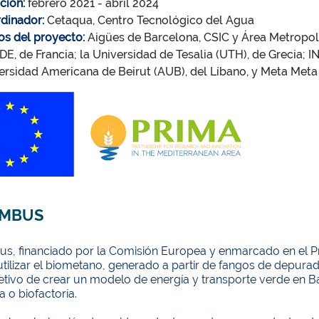
ción:
febrero 2021 - abril 2024
dinador:
Cetaqua, Centro Tecnológico del Agua
os del proyecto:
Aigües de Barcelona, CSIC y Área Metropol
DE, de Francia; la Universidad de Tesalia (UTH), de Grecia;
ersidad Americana de Beirut (AUB), del Líbano, y Meta Meta 
IMBUS
us, financiado por la Comisión Europea y enmarcado en el 
tilizar el biometano, generado a partir de fangos de depura
jetivo de crear un modelo de energía y transporte verde en 
a o biofactoría.