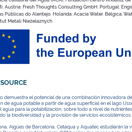
). Austria: Fresh Thoughts Consulting GmbH. Portugal: Engin
s Públicas do Alentejo. Holanda: Acacia Water. Bélgica: Wa
ytut Metali Nieżelaznych
SOURCE
to demuestra el potencial de una combinación innovadora de 
 de agua potable a partir de agua superficial en el lago IJsse
l agua para la potabilización, sobre todo a nivel de nutriente
o la biodiversidad y la provisión de servicios ecosistémicos.
na, ​​Aigües de Barcelona, ​​Cetaqua y Aquatec estudiarán la v