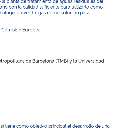
 la planta de tratamiento de aguas residuales del
no con la calidad suficiente para utilizarlo como
ecnología power-to-gas como solución para
a Comisión Europea.
tropolitans de Barcelona (TMB) y la Universidad
) tiene como objetivo principal el desarrollo de una