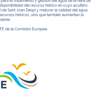
ara el tratamiento y gestión del agua de la riera de
disponibilidad del recurso hídrico en cuyo acuífero
 de Sant Joan Despí y mejorar la calidad del agua
 recursos hídricos, sino que también aumentan la
adanía.
FE de la Comisión Europea.