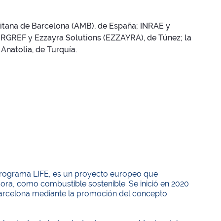
itana de Barcelona (AMB), de España; INRAE y
 INRGREF y Ezzayra Solutions (EZZAYRA), de Túnez; la
Anatolia, de Turquía.
Programa LIFE, es un proyecto europeo que
dora, como combustible sostenible. Se inició en 2020
Barcelona mediante la promoción del concepto