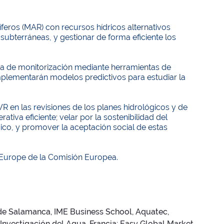
íferos (MAR) con recursos hídricos alternativos
 subterráneas, y gestionar de forma eficiente los
rea de monitorización mediante herramientas de
mplementarán modelos predictivos para estudiar la
R en las revisiones de los planes hidrológicos y de
tiva eficiente; velar por la sostenibilidad del
ico, y promover la aceptación social de estas
Europe de la Comisión Europea.
de Salamanca, IME Business School, Aquatec,
nvestigación del Agua. Francia: Easy Global Market