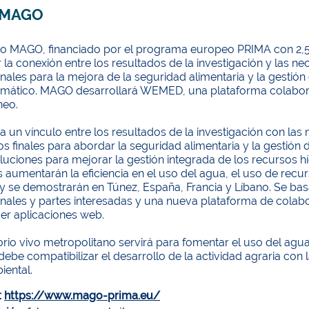
 MAGO
to MAGO, financiado por el programa europeo PRIMA con 2,5 m
 la conexión entre los resultados de la investigación y las 
inales para la mejora de la seguridad alimentaria y la gestión
imático. MAGO desarrollará WEMED, una plataforma colaborat
neo.
 un vínculo entre los resultados de la investigación con la
os finales para abordar la seguridad alimentaria y la gestió
uciones para mejorar la gestión integrada de los recursos híd
 aumentarán la eficiencia en el uso del agua, el uso de recur
 y se demostrarán en Túnez, España, Francia y Líbano. Se ba
finales y partes interesadas y una nueva plataforma de cola
er aplicaciones web.
torio vivo metropolitano servirá para fomentar el uso del a
ebe compatibilizar el desarrollo de la actividad agraria con 
ental.
:
https://www.mago-prima.eu/