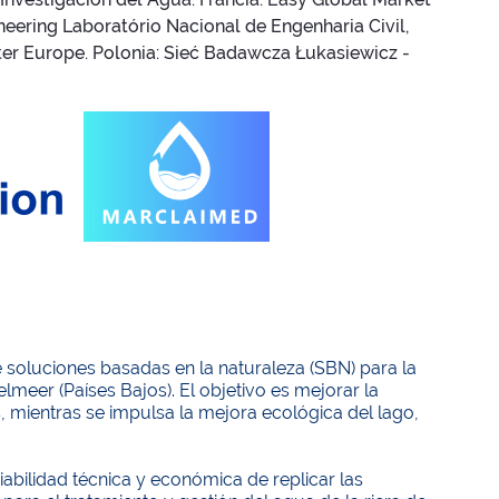
eering Laboratório Nacional de Engenharia Civil,
ter Europe. Polonia: Sieć Badawcza Łukasiewicz -
soluciones basadas en la naturaleza (SBN) para la
lmeer (Países Bajos). El objetivo es mejorar la
s, mientras se impulsa la mejora ecológica del lago,
iabilidad técnica y económica de replicar las