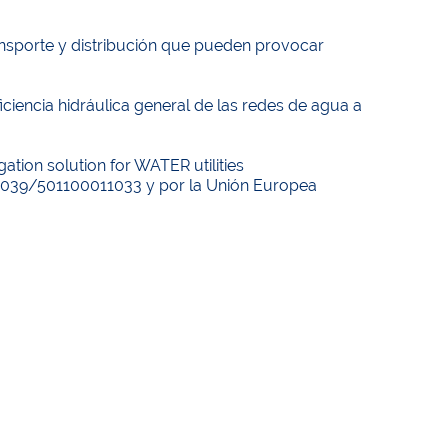
ransporte y distribución que pueden provocar
iciencia hidráulica general de las redes de agua a
tion solution for WATER utilities
039/501100011033 y por la Unión Europea