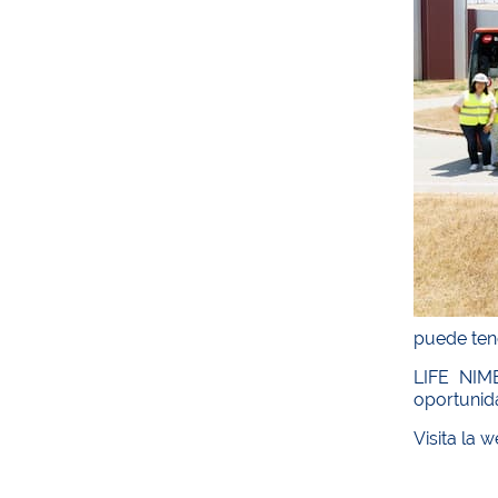
puede tene
LIFE NIMB
oportunida
Visita la 