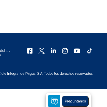
tet 1-7
a
cle Integral de l'Aigua, S.A. Todos los derechos reservados
Pregúntanos