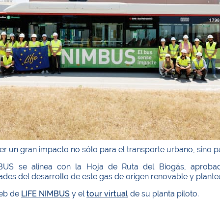
r un gran impacto no sólo para el transporte urbano, sino p
US se alinea con la Hoja de Ruta del Biogás, aprobada
des del desarrollo de este gas de origen renovable y plante
web de
LIFE NIMBUS
y el
tour virtual
de su planta piloto.