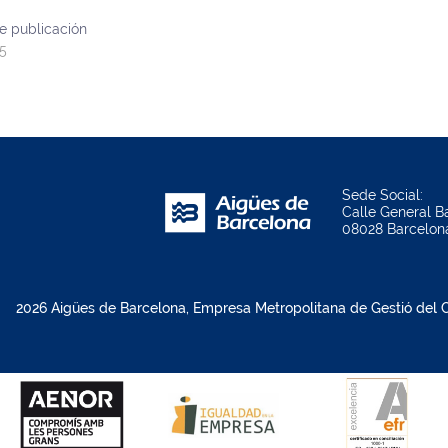
e publicación
5
Sede Social:
Calle General Ba
08028 Barcelon
2026 Aigües de Barcelona, Empresa Metropolitana de Gestió del Ci