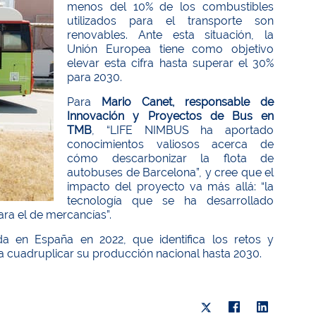
menos del 10% de los combustibles
utilizados para el transporte son
renovables. Ante esta situación, la
Unión Europea tiene como objetivo
elevar esta cifra hasta superar el 30%
para 2030.
Para
Mario Canet, responsable de
Innovación y Proyectos de Bus en
TMB
, “LIFE NIMBUS ha aportado
conocimientos valiosos acerca de
cómo descarbonizar la flota de
autobuses de Barcelona”, y cree que el
impacto del proyecto va más allá: “la
tecnología que se ha desarrollado
ara el de mercancías”.
 en España en 2022, que identifica los retos y
a cuadruplicar su producción nacional hasta 2030.