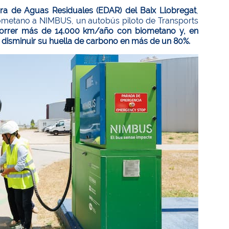
ra de Aguas Residuales (EDAR) del Baix Llobregat
,
iometano a NIMBUS, un autobús piloto de Transports
correr más de 14.000 km/año con biometano y, en
 disminuir su huella de carbono en más de un 80%.