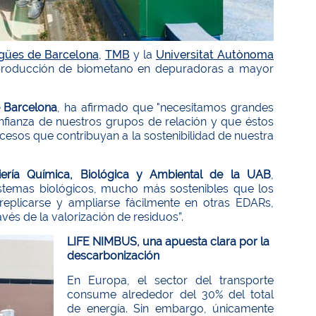
gües de Barcelona
,
TMB
y la
Universitat Autònoma
a producción de biometano en depuradoras a mayor
e Barcelona
, ha afirmado que "necesitamos grandes
fianza de nuestros grupos de relación y que éstos
sos que contribuyan a la sostenibilidad de nuestra
niería Química, Biológica y Ambiental de la UAB
,
stemas biológicos, mucho más sostenibles que los
eplicarse y ampliarse fácilmente en otras EDARs,
vés de la valorización de residuos”.
LIFE NIMBUS, una apuesta clara por la
descarbonización
En Europa, el sector del transporte
consume alrededor del 30% del total
de energía. Sin embargo, únicamente