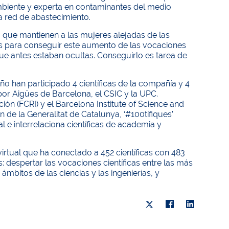
mbiente y experta en contaminantes del medio
a red de abastecimiento.
o que mantienen a las mujeres alejadas de las
les para conseguir este aumento de las vocaciones
 que antes estaban ocultas. Conseguirlo es tarea de
 año han participado 4 científicas de la compañía y 4
or Aigües de Barcelona, el CSIC y la UPC.
ión (FCRI) y el Barcelona Institute of Science and
de la Generalitat de Catalunya, ‘#100tífiques’
al e interrelaciona científicas de academia y
irtual que ha conectado a 452 científicas con 483
 despertar las vocaciones científicas entre las más
ámbitos de las ciencias y las ingenierías, y