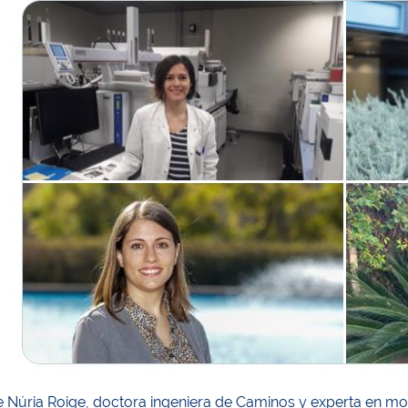
e Núria Roige, doctora ingeniera de Caminos y experta en mod