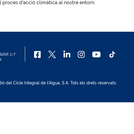
el procés d'acció climàtica al nostre entorn.
atet 1-7
a
del Cicle Integral de l'Aigua, S.A. Tots els drets reservats