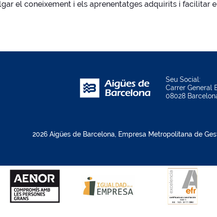
lgar el coneixement i els aprenentatges adquirits i facilitar 
Seu Social:
Carrer General B
08028 Barcelon
2026 Aigües de Barcelona, Empresa Metropolitana de Gestió 