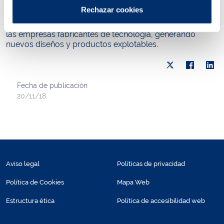
conocimiento, eficiencia y sostenibilidad del sector
Rechazar cookies
receptor de tecnologías investigadas, y la competitividad
tanto de los centros de investigación del agua como de
las empresas fabricantes de tecnología, generando
nuevos diseños y productos explotables.
Fecha de publicación
20/11/18
Aviso legal
Políticas de privacidad
Política de Cookies
Mapa Web
Estructura ética
Política de accesibilidad web