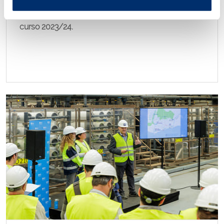
l’Aigua que también ha servido para dar la
bienvenida a los cinco nuevos jóvenes becados del
curso 2023/24.