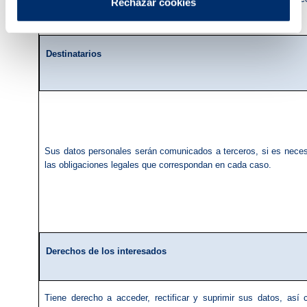
Rechazar cookies
otorgamiento).
Destinatarios
Sus datos personales serán comunicados a terceros, si es neces
las obligaciones legales que correspondan en cada caso.
Derechos de los interesados
Tiene derecho a acceder, rectificar y suprimir sus datos, así 