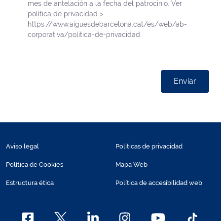
mes de antelación a la fecha del patrocinio. Ver
política de privacidad >
https://www.aiguesdebarcelona.cat/es/web/ab-
corporativa/politica-de-privacidad
Enviar
Aviso legal
Políticas de privacidad
Política de Cookies
Mapa Web
Estructura ética
Política de accesibilidad web