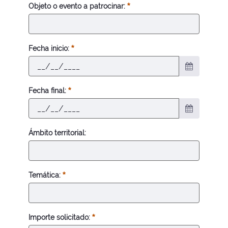
Objeto o evento a patrocinar:
Fecha inicio:
Fecha final:
Ámbito territorial:
Temática:
Importe solicitado: