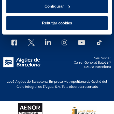
Avís legal
Polítiques de privacitat
Configurar
Política de Cookies
Mapa Web
Rebutjar cookies
Estructura ètica
Política d'accessibilitat web
Seu Social:
Carrer General Batet 1-7
08028 Barcelona
2026 Aigües de Barcelona, Empresa Metropolitana de Gestió del
Cicle Integral de l'Aigua, S.A. Tots els drets reservats