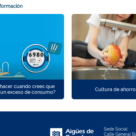
nformación
hacer cuando crees que
Cultura de ahorro
s un exceso de consumo?
Sede Social:
Calle General Ba