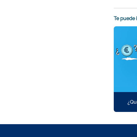
Te puede 
¿Qu