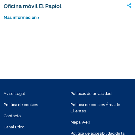
Oficina móvil El Papiol
Más información >
Aviso Legal
Políticas de privacidad
Política de cookies
Política de cookies Área de
Clientes
Contacto
Mapa Web
Canal Ético
Política de accesibilidad de la